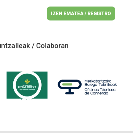
IZEN EMATEA / REGISTRO
ntzaileak / Colaboran