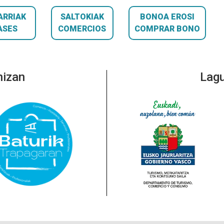
ARRIAK
SALTOKIAK
BONOA EROSI
ASES
COMERCIOS
COMPRAR BONO
nizan
Lagu