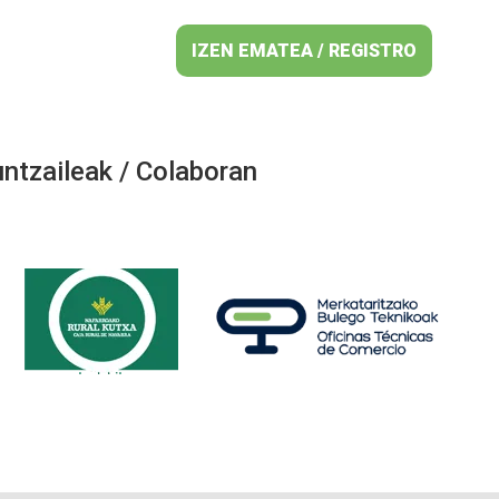
IZEN EMATEA / REGISTRO
ntzaileak / Colaboran