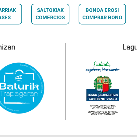
ARRIAK
SALTOKIAK
BONOA EROSI
ASES
COMERCIOS
COMPRAR BONO
nizan
Lagu