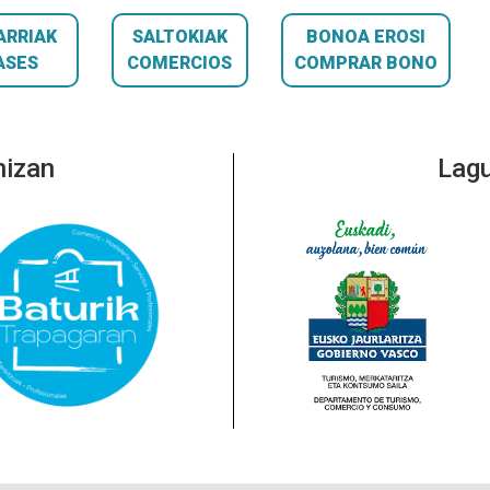
ARRIAK
SALTOKIAK
BONOA EROSI
ASES
COMERCIOS
COMPRAR BONO
nizan
Lagu