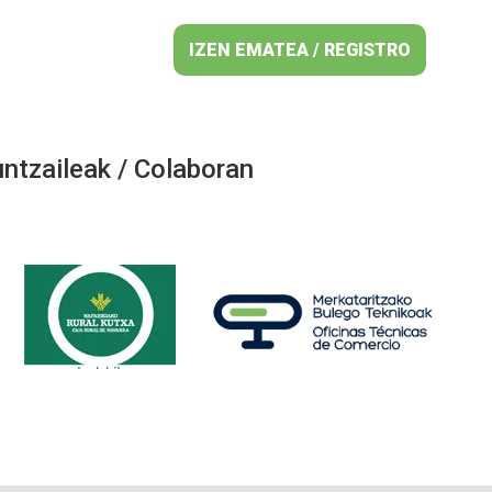
IZEN EMATEA / REGISTRO
ntzaileak / Colaboran