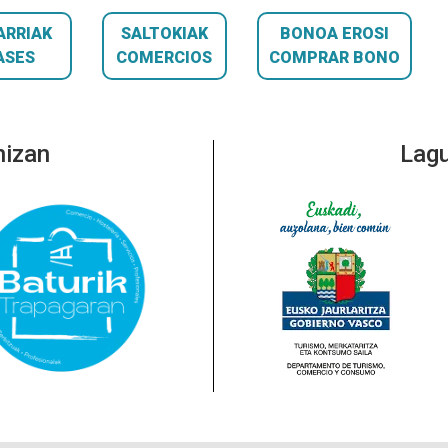
ARRIAK
SALTOKIAK
BONOA EROSI
ASES
COMERCIOS
COMPRAR BONO
nizan
Lagu