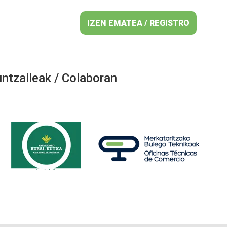
IZEN EMATEA / REGISTRO
ntzaileak / Colaboran