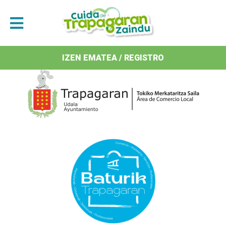
Antolatzaileak / Organizan
IZEN EMATEA / REGISTRO