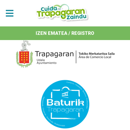
Antolatzaileak / Organizan
IZEN EMATEA / REGISTRO