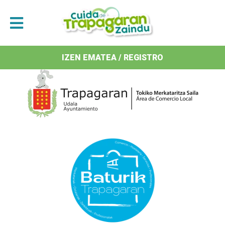
Antolatzaileak / Organizan
IZEN EMATEA / REGISTRO