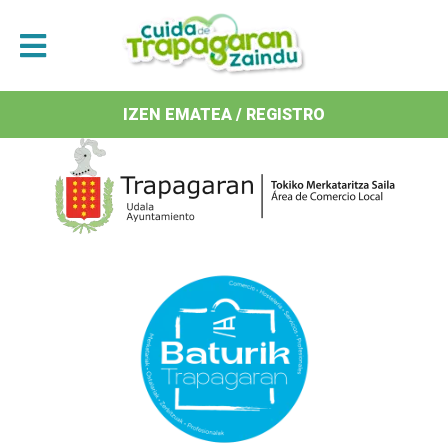
Antolatzaileak / Organizan
IZEN EMATEA / REGISTRO