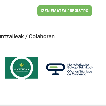
IZEN EMATEA / REGISTRO
ntzaileak / Colaboran