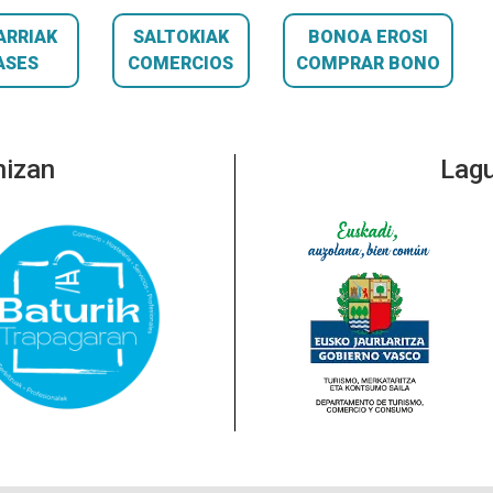
ARRIAK
SALTOKIAK
BONOA EROSI
ASES
COMERCIOS
COMPRAR BONO
nizan
Lagu