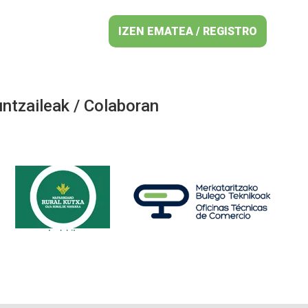
IZEN EMATEA / REGISTRO
ntzaileak / Colaboran