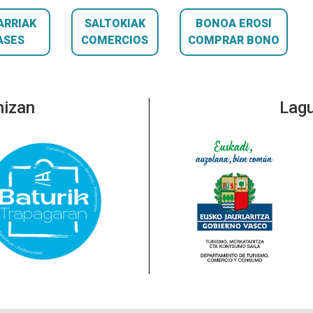
ARRIAK
SALTOKIAK
BONOA EROSI
ASES
COMERCIOS
COMPRAR BONO
nizan
Lagu