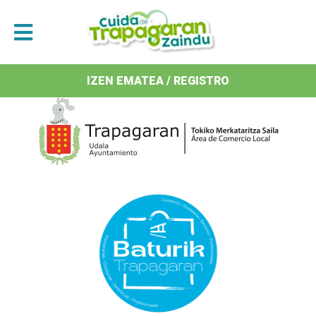
Antolatzaileak / Organizan
IZEN EMATEA / REGISTRO