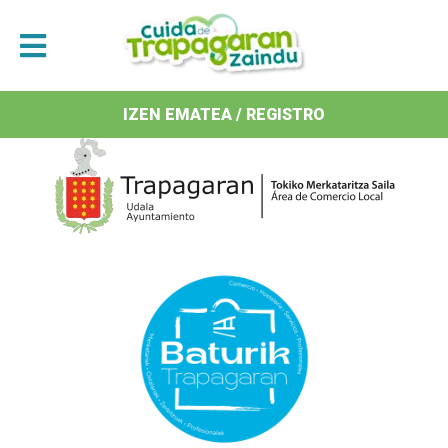
Antolatzaileak / Organizan
IZEN EMATEA / REGISTRO