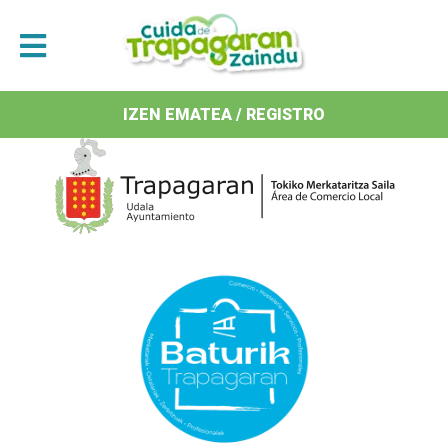
Antolatzaileak / Organizan
IZEN EMATEA / REGISTRO