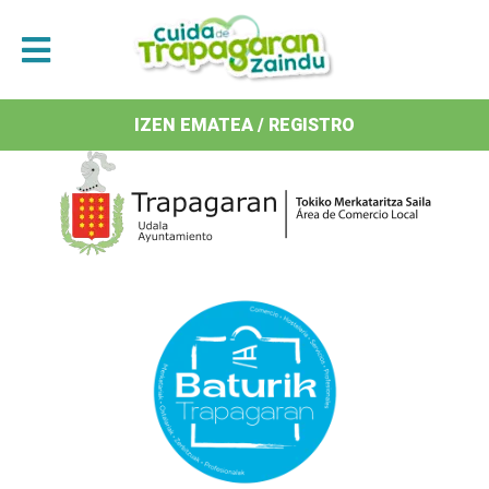
Antolatzaileak / Organizan
IZEN EMATEA / REGISTRO