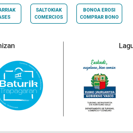
ARRIAK
SALTOKIAK
BONOA EROSI
ASES
COMERCIOS
COMPRAR BONO
nizan
Lagu