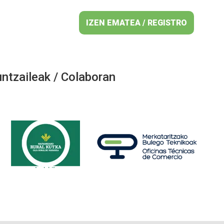
IZEN EMATEA / REGISTRO
ntzaileak / Colaboran