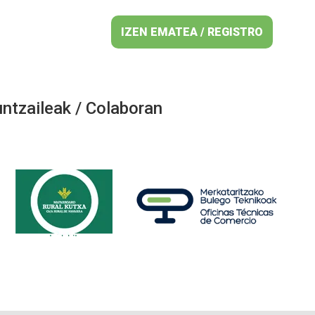
IZEN EMATEA / REGISTRO
ntzaileak / Colaboran