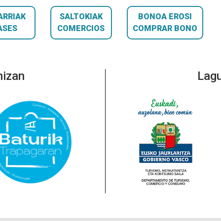
ARRIAK
SALTOKIAK
BONOA EROSI
ASES
COMERCIOS
COMPRAR BONO
nizan
Lagu