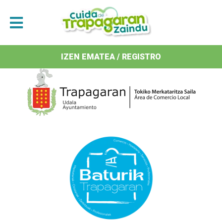
Antolatzaileak / Organizan
IZEN EMATEA / REGISTRO