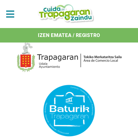
Antolatzaileak / Organizan
IZEN EMATEA / REGISTRO