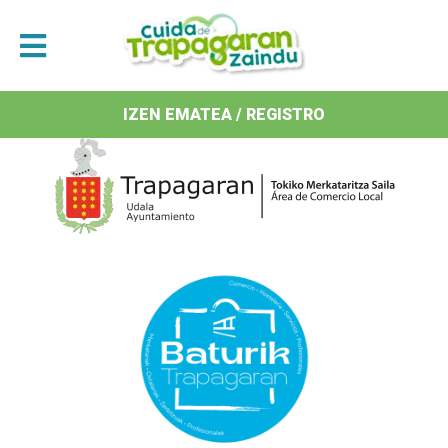
Antolatzaileak / Organizan
IZEN EMATEA / REGISTRO