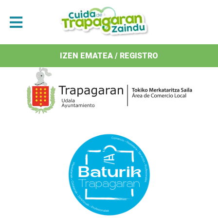
Antolatzaileak / Organizan
IZEN EMATEA / REGISTRO