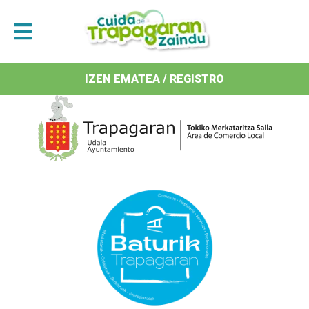
Antolatzaileak / Organizan
IZEN EMATEA / REGISTRO