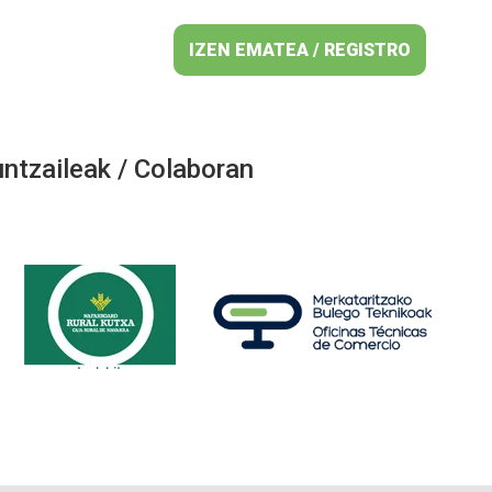
IZEN EMATEA / REGISTRO
ntzaileak / Colaboran