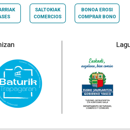
ARRIAK
SALTOKIAK
BONOA EROSI
ASES
COMERCIOS
COMPRAR BONO
nizan
Lagu