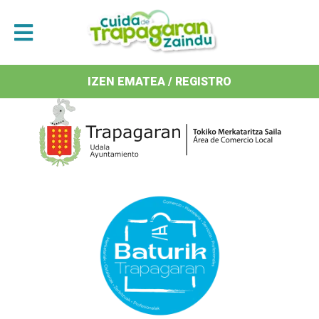
Antolatzaileak / Organizan
IZEN EMATEA / REGISTRO