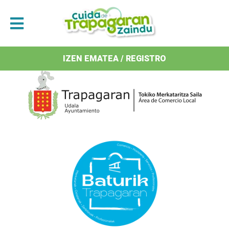
Antolatzaileak / Organizan
IZEN EMATEA / REGISTRO