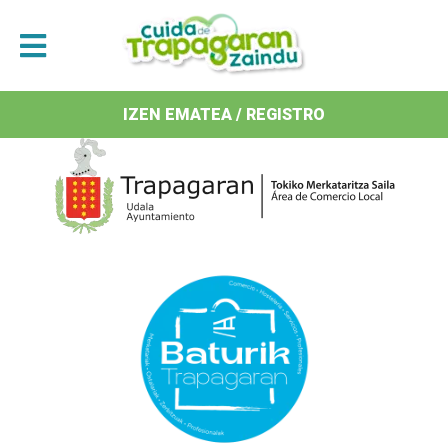
Antolatzaileak / Organizan
IZEN EMATEA / REGISTRO