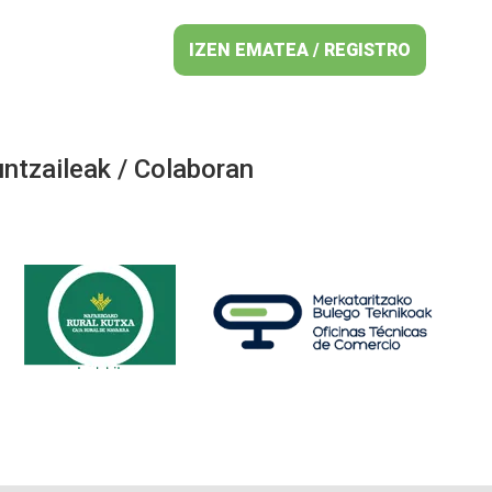
IZEN EMATEA / REGISTRO
ntzaileak / Colaboran