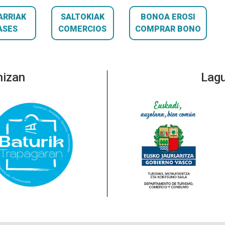
ARRIAK
SALTOKIAK
BONOA EROSI
ASES
COMERCIOS
COMPRAR BONO
nizan
Lagu