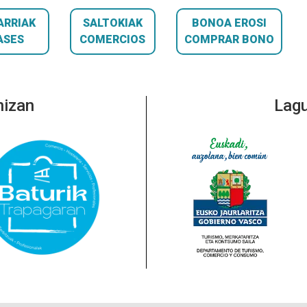
ARRIAK
SALTOKIAK
BONOA EROSI
ASES
COMERCIOS
COMPRAR BONO
nizan
Lagu