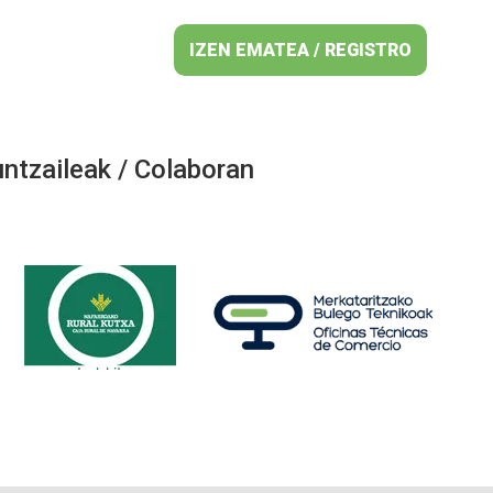
IZEN EMATEA / REGISTRO
ntzaileak / Colaboran