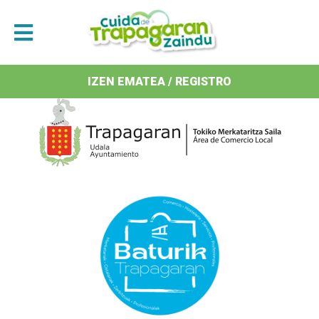
Antolatzaileak / Organizan
IZEN EMATEA / REGISTRO