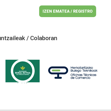
IZEN EMATEA / REGISTRO
ntzaileak / Colaboran