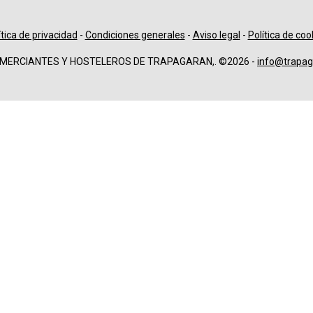
ítica de privacidad
-
Condiciones generales
-
Aviso legal
-
Política de coo
OMERCIANTES Y HOSTELEROS DE TRAPAGARAN,. ©2026 -
info@trapag