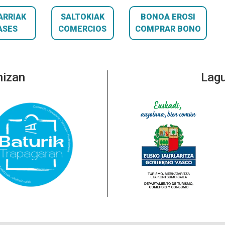
ARRIAK
SALTOKIAK
BONOA EROSI
ASES
COMERCIOS
COMPRAR BONO
nizan
Lagu