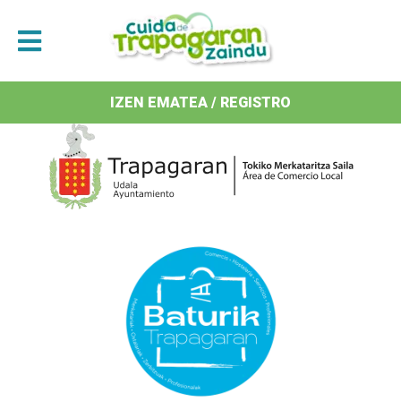
Antolatzaileak / Organizan
IZEN EMATEA / REGISTRO