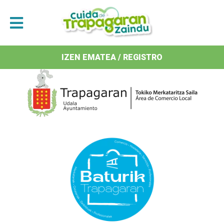
Antolatzaileak / Organizan
IZEN EMATEA / REGISTRO