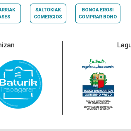
ARRIAK
SALTOKIAK
BONOA EROSI
ASES
COMERCIOS
COMPRAR BONO
nizan
Lagu