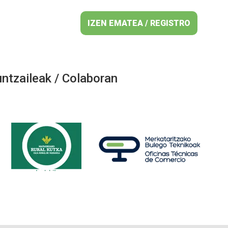
IZEN EMATEA / REGISTRO
ntzaileak / Colaboran