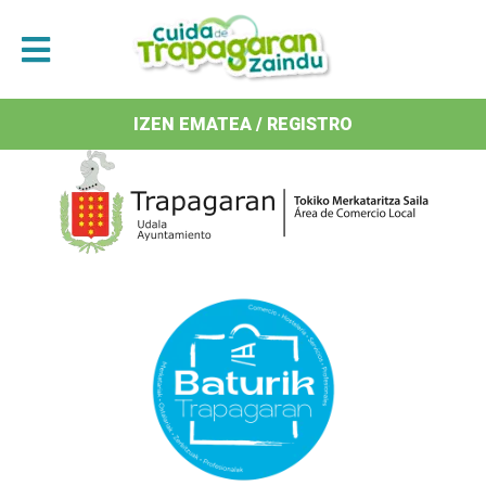
Antolatzaileak / Organizan
IZEN EMATEA / REGISTRO