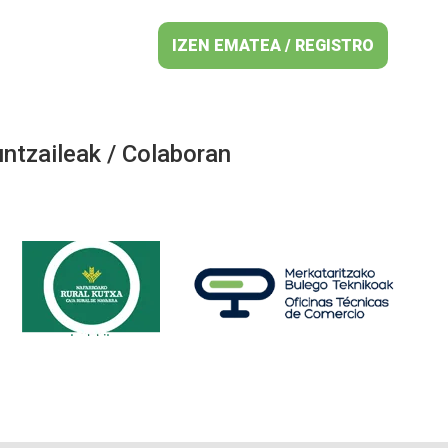
IZEN EMATEA / REGISTRO
ntzaileak / Colaboran