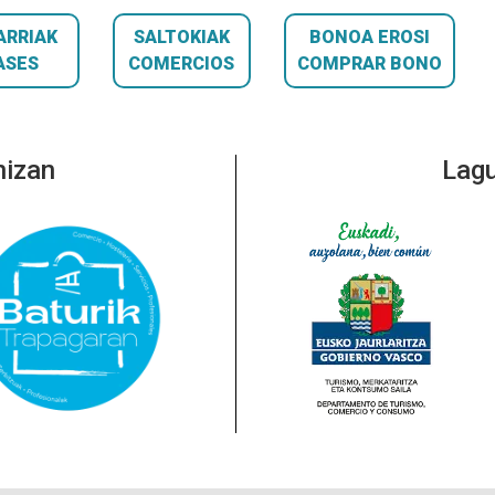
ARRIAK
SALTOKIAK
BONOA EROSI
ASES
COMERCIOS
COMPRAR BONO
nizan
Lagu