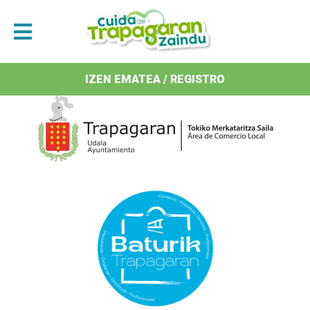
Antolatzaileak / Organizan
IZEN EMATEA / REGISTRO