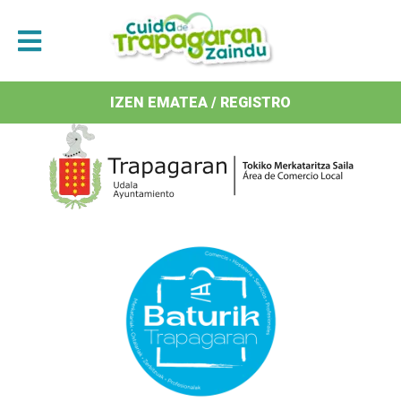
Antolatzaileak / Organizan
IZEN EMATEA / REGISTRO