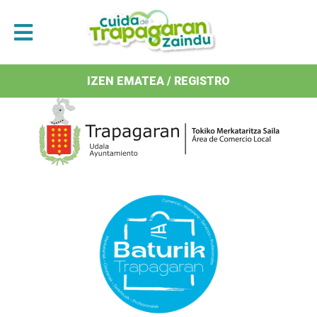
Antolatzaileak / Organizan
IZEN EMATEA / REGISTRO