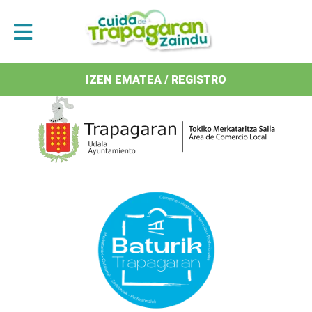
Antolatzaileak / Organizan
IZEN EMATEA / REGISTRO