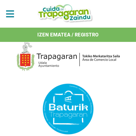
Antolatzaileak / Organizan
IZEN EMATEA / REGISTRO