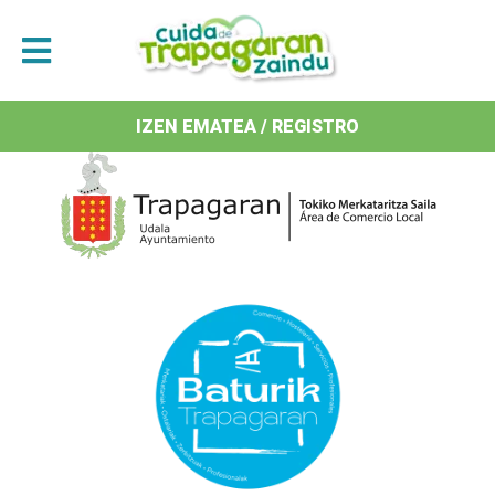
Antolatzaileak / Organizan
IZEN EMATEA / REGISTRO