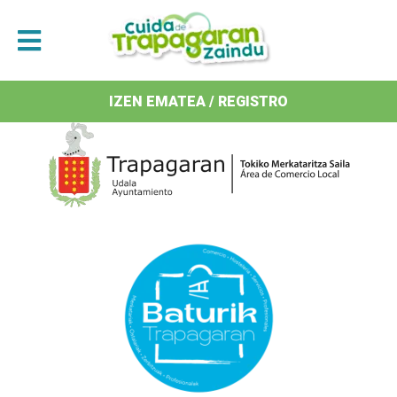
Antolatzaileak / Organizan
IZEN EMATEA / REGISTRO