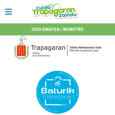
Antolatzaileak / Organizan
IZEN EMATEA / REGISTRO