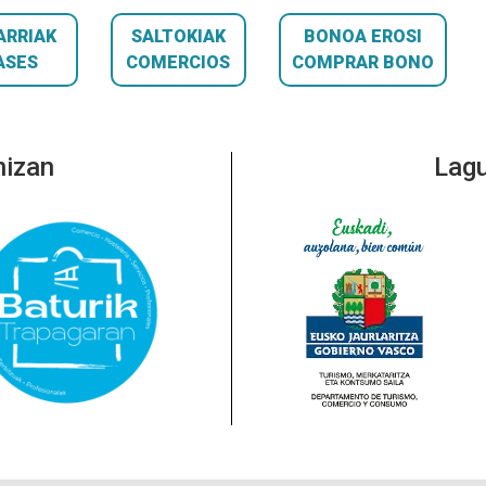
ARRIAK
SALTOKIAK
BONOA EROSI
ASES
COMERCIOS
COMPRAR BONO
nizan
Lagu