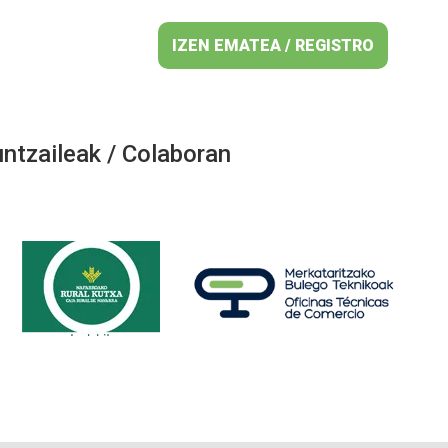
IZEN EMATEA / REGISTRO
ntzaileak / Colaboran