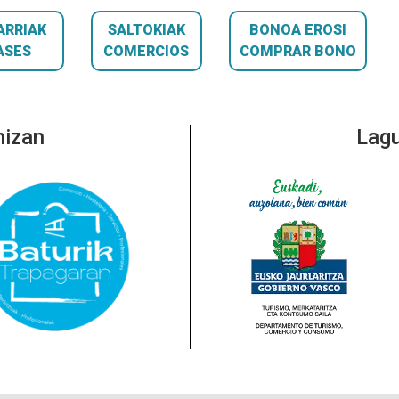
ARRIAK
SALTOKIAK
BONOA EROSI
ASES
COMERCIOS
COMPRAR BONO
nizan
Lagu