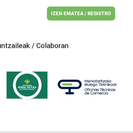
IZEN EMATEA / REGISTRO
ntzaileak / Colaboran