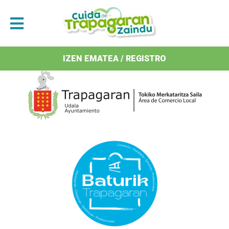
Antolatzaileak / Organizan
IZEN EMATEA / REGISTRO