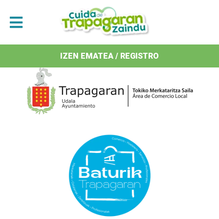
Antolatzaileak / Organizan
IZEN EMATEA / REGISTRO