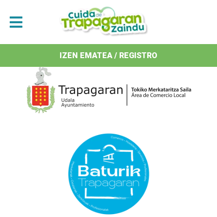
Antolatzaileak / Organizan
IZEN EMATEA / REGISTRO