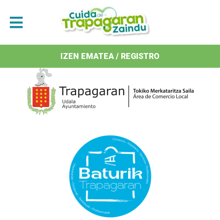
Antolatzaileak / Organizan
IZEN EMATEA / REGISTRO