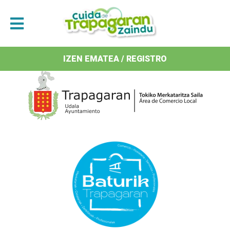
Antolatzaileak / Organizan
IZEN EMATEA / REGISTRO