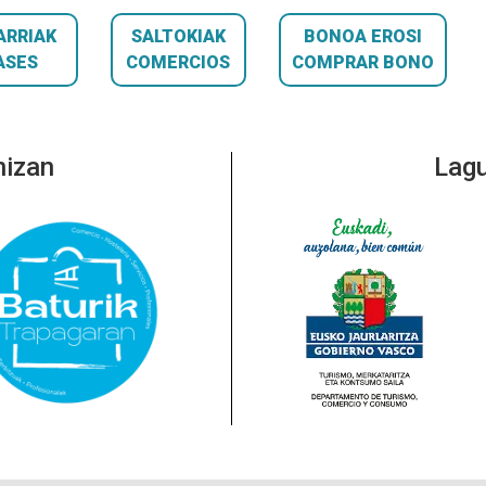
ARRIAK
SALTOKIAK
BONOA EROSI
ASES
COMERCIOS
COMPRAR BONO
nizan
Lagu