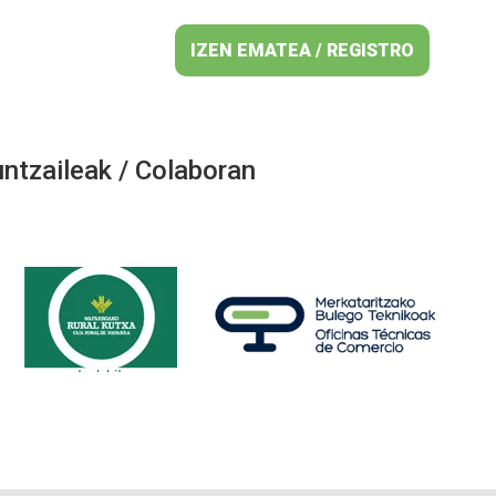
IZEN EMATEA / REGISTRO
ntzaileak / Colaboran